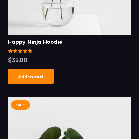
Happy Ninja Hoodie
Rated
5.00
out of 5
$
35.00
Add to cart
SALE!