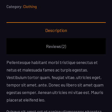
Category:
Clothing
Description
Reviews (2)
Pellentesque habitant morbi tristique senectus et
netus et malesuada fames ac turpis egestas.
Vestibulum tortor quam, feugiat vitae, ultricies eget,
tempor sit amet, ante. Donec eu libero sit amet quam
egestas semper. Aenean ultricies mi vitae est. Mauris
placerat eleifend leo.
Quisque sit amet est et sapien ullamcorper pharetra.