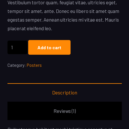
Vestibulum tortor quam, feugiat vitae, ultricies eget,
tempor sit amet, ante. Donec eu libero sit amet quam
egestas semper. Aenean ultricies mi vitae est. Mauris
placerat eleifend leo.
Woo
Add to cart
Ninja
quantity
Category:
Posters
Description
Reviews (1)