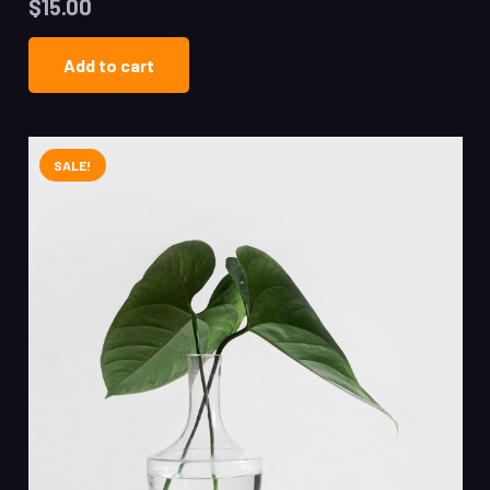
$
15.00
Add to cart
SALE!