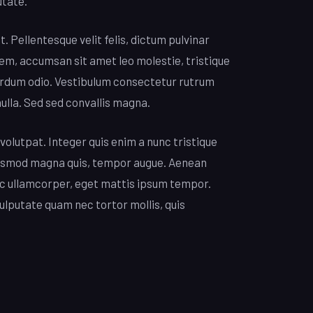
utate.
. Pellentesque velit felis, dictum pulvinar
sem, accumsan sit amet leo molestie, tristique
nterdum odio. Vestibulum consectetur rutrum
nulla. Sed sed convallis magna.
volutpat. Integer quis enim a nunc tristique
euismod magna quis, tempor augue. Aenean
c ullamcorper, eget mattis ipsum tempor.
ulputate quam nec tortor mollis, quis