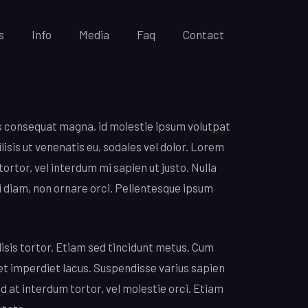
s
Info
Media
Faq
Contact
rius consequat magna, id molestie ipsum volutpat
lisis ut venenatis eu, sodales vel dolor. Lorem
tortor, vel interdum mi sapien ut justo. Nulla
i diam, non ornare orci. Pellentesque ipsum
lisis tortor. Etiam sed tincidunt metus. Cum
et imperdiet lacus. Suspendisse varius sapien
ed at interdum tortor, vel molestie orci. Etiam