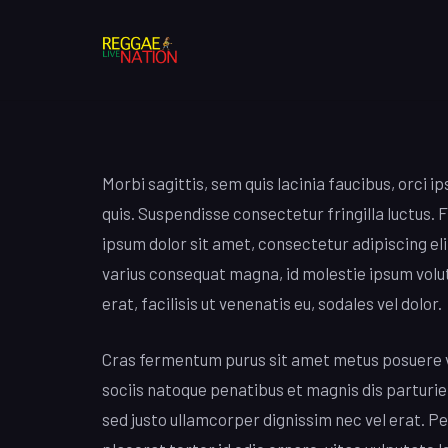
Morbi sagittis, sem quis lacinia faucibus, orci 
quis. Suspendisse consectetur fringilla luctus. F
ipsum dolor sit amet, consectetur adipiscing elit
varius consequat magna, id molestie ipsum volut
erat, facilisis ut venenatis eu, sodales vel dolor.
Cras fermentum purus sit amet metus posuere ves
sociis natoque penatibus et magnis dis parturie
sed justo ullamcorper dignissim nec vel erat. Pel