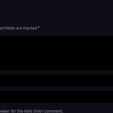
ed fields are marked
*
owser for the next time I comment.