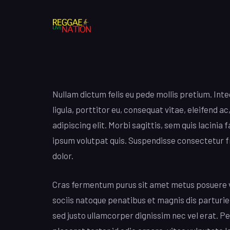
Nullam dictum felis eu pede mollis pretium. Int
ligula, porttitor eu, consequat vitae, eleifend a
adipiscing elit. Morbi sagittis, sem quis lacinia
ipsum volutpat quis. Suspendisse consectetur frin
dolor.
Cras fermentum purus sit amet metus posuere ves
sociis natoque penatibus et magnis dis parturie
sed justo ullamcorper dignissim nec vel erat. Pel