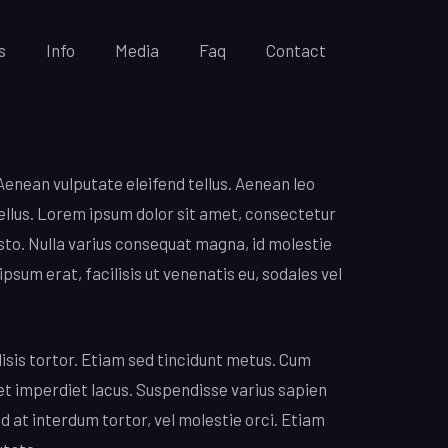
s
Info
Media
Faq
Contact
Aenean vulputate eleifend tellus. Aenean leo
, tellus. Lorem ipsum dolor sit amet, consectetur
justo. Nulla varius consequat magna, id molestie
psum erat, facilisis ut venenatis eu, sodales vel
lisis tortor. Etiam sed tincidunt metus. Cum
et imperdiet lacus. Suspendisse varius sapien
ed at interdum tortor, vel molestie orci. Etiam