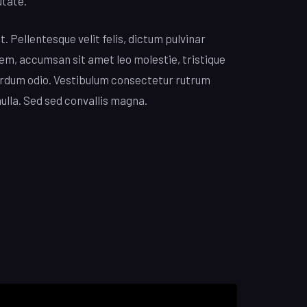
utate.
. Pellentesque velit felis, dictum pulvinar
sem, accumsan sit amet leo molestie, tristique
nterdum odio. Vestibulum consectetur rutrum
nulla. Sed sed convallis magna.