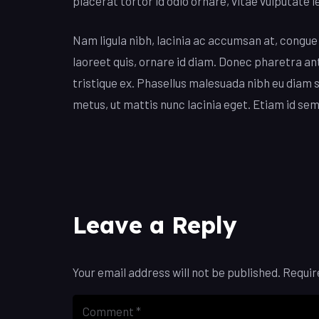
placerat tortor id odio ornare, vitae vulputate l
Nam ligula nibh, lacinia ac accumsan at, congue e
laoreet quis, ornare id diam. Donec pharetra ant
tristique ex. Phasellus malesuada nibh eu diam 
metus, ut mattis nunc lacinia eget. Etiam id sem
Leave a Reply
Your email address will not be published.
Requir