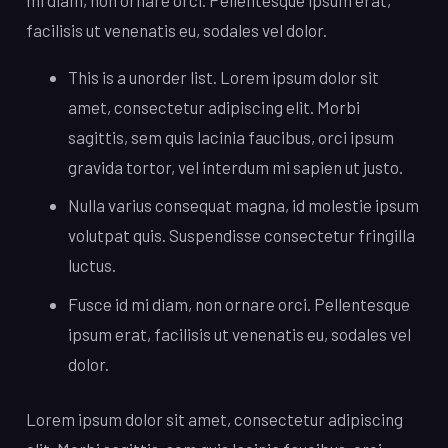
facilisis ut venenatis eu, sodales vel dolor.
This is a unorder list. Lorem ipsum dolor sit
amet, consectetur adipiscing elit. Morbi
sagittis, sem quis lacinia faucibus, orci ipsum
gravida tortor, vel interdum mi sapien ut justo.
Nulla varius consequat magna, id molestie ipsum
volutpat quis. Suspendisse consectetur fringilla
luctus.
Fusce id mi diam, non ornare orci. Pellentesque
ipsum erat, facilisis ut venenatis eu, sodales vel
dolor.
Lorem ipsum dolor sit amet, consectetur adipiscing