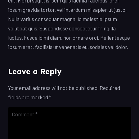
elit. Morbi sagittis, sem quis lacinia faucibus, orci
ipsum gravida tortor, vel interdum mi sapien ut justo.
Nulla varius consequat magna, id molestie ipsum
volutpat quis. Suspendisse consectetur fringilla
luctus. Fusce id mi diam, non ornare orci. Pellentesque
ipsum erat, facilisis ut venenatis eu, sodales vel dolor.
Leave a Reply
Your email address will not be published.
Required
fields are marked
*